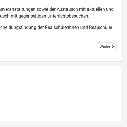
sveranstaltungen sowie der Austausch mit aktuellen und
usch mit gegenseitigen Unterrichtsbesuchen.
tscheidungsfindung der Realschülerinnen und Realschüler
Nächster Beitra
Weiter