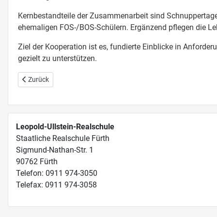
Kernbestandteile der Zusammenarbeit sind Schnuppertage
ehemaligen FOS-/BOS-Schülern. Ergänzend pflegen die Lehr
Ziel der Kooperation ist es, fundierte Einblicke in Anfo
gezielt zu unterstützen.
Vorheriger Beitrag: KOMPASS
Zurück
Leopold-Ullstein-Realschule
Staatliche Realschule Fürth
Sigmund-Nathan-Str. 1
90762 Fürth
Telefon: 0911 974-3050
Telefax: 0911 974-3058