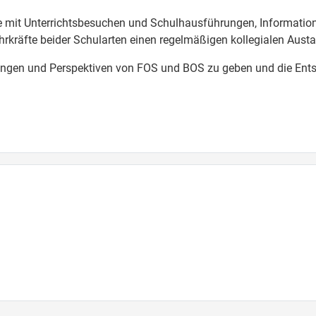
 mit Unterrichtsbesuchen und Schulhausführungen, Information
kräfte beider Schularten einen regelmäßigen kollegialen Austa
rderungen und Perspektiven von FOS und BOS zu geben und die En